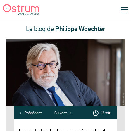
Le blog de
Philippe Waechter
2 min
Précédent
Suivant