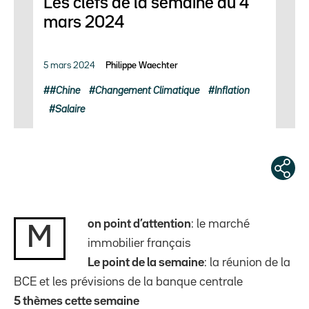
Les clefs de la semaine du 4
mars 2024
5 mars 2024
Philippe Waechter
#Chine
Changement Climatique
Inflation
Salaire
on point d’attention
: le marché
M
immobilier français
Le point de la semaine
: la réunion de la
BCE et les prévisions de la banque centrale
5 thèmes cette semaine