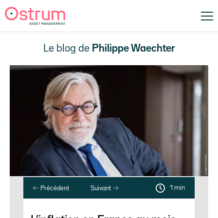
Le blog de
Philippe Waechter
1 min
Précédent
Suivant