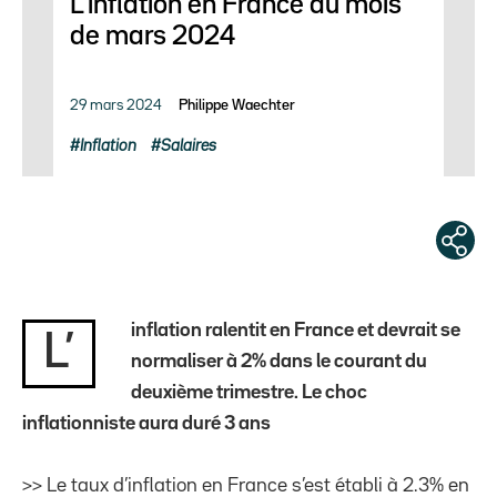
L’inflation en France au mois
de mars 2024
29 mars 2024
Philippe Waechter
Inflation
Salaires
inflation ralentit en France et devrait se
L’
normaliser à 2% dans le courant du
deuxième trimestre. Le choc
inflationniste aura duré 3 ans
>> Le taux d’inflation en France s’est établi à 2.3% en