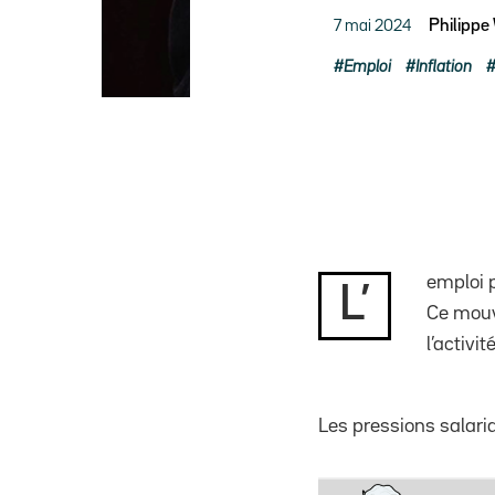
7 mai 2024
Philippe
Emploi
Inflation
emploi 
L’
Ce mouv
l’activi
Les pressions salaria