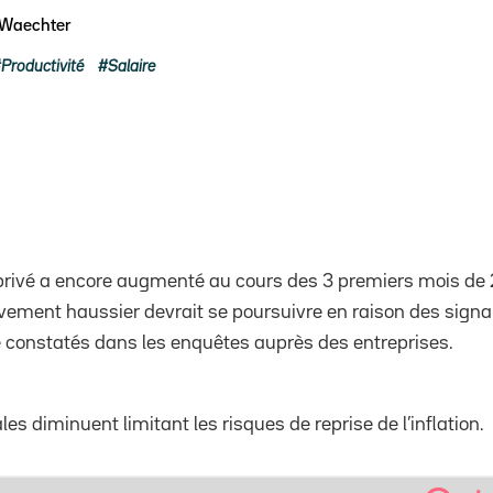
 Waechter
Productivité
Salaire
privé a encore augmenté au cours des 3 premiers mois de
ement haussier devrait se poursuivre en raison des signa
té constatés dans les enquêtes auprès des entreprises.
les diminuent limitant les risques de reprise de l’inflation.