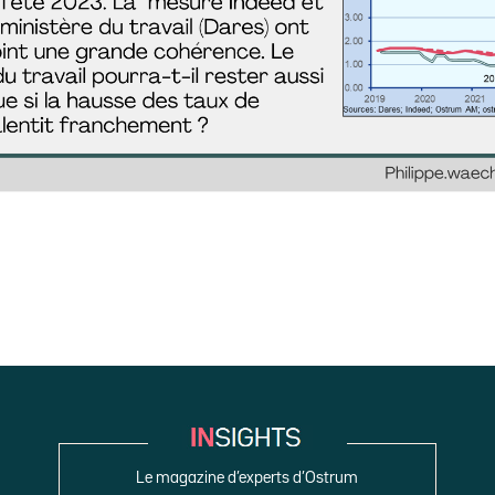
Le magazine d’experts d’Ostrum