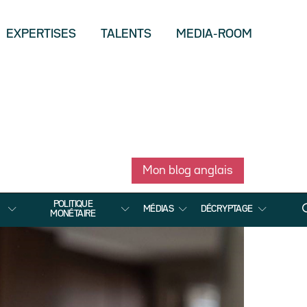
EXPERTISES
TALENTS
MEDIA-ROOM
Mon blog anglais
POLITIQUE
MÉDIAS
DÉCRYPTAGE
MONÉTAIRE