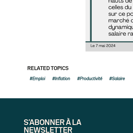
RELATED TOPICS
Emploi
Inflation
Productivité
Salaire
S’ABONNER À LA
NEWSLETTER