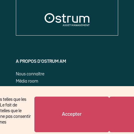
A PROPOS D’OSTRUM AM
Nous connaître
Média room
Nos publications
 telles que les
Le fait de
elles que le
Accepter
 ne pas consentir
ines