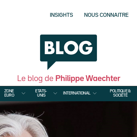
INSIGHTS
NOUS CONNAITRE
Le blog de
Philippe Waechter
ZONE
ETATS-
POLITIQUE &
INTERNATIONAL
EURO
UNIS
SOCIÉTÉ