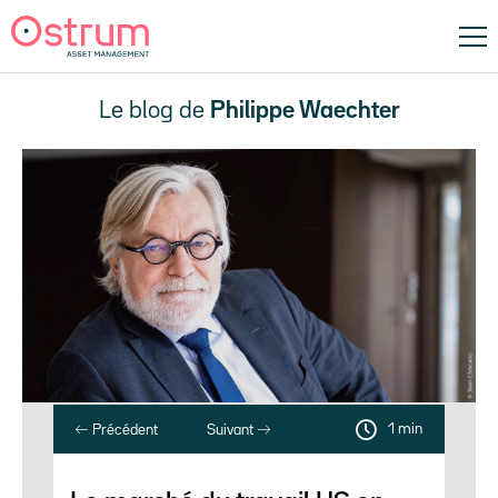
Le blog de
Philippe Waechter
1 min
Précédent
Suivant