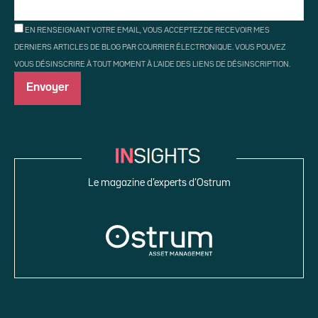
EN RENSEIGNANT VOTRE EMAIL, VOUS ACCEPTEZ DE RECEVOIR MES
DERNIERS ARTICLES DE BLOG PAR COURRIER ÉLECTRONIQUE. VOUS POUVEZ
VOUS DÉSINSCRIRE À TOUT MOMENT À L'AIDE DES LIENS DE DÉSINSCRIPTION.
Le magazine d’experts d’Ostrum