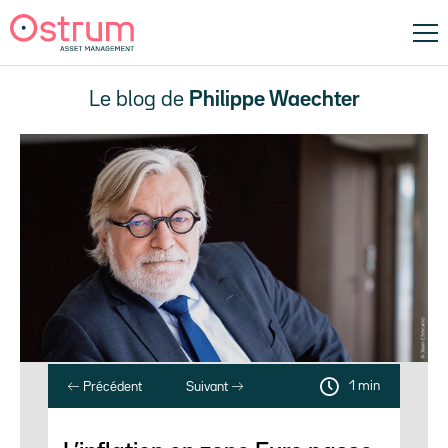
Le blog de
Philippe Waechter
1 min
Précédent
Suivant