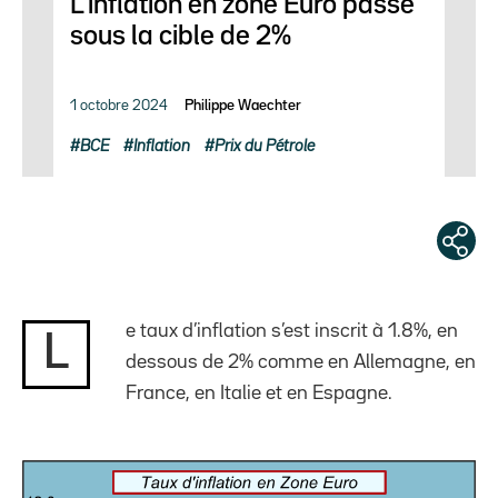
L’inflation en zone Euro passe
sous la cible de 2%
1 octobre 2024
Philippe Waechter
BCE
Inflation
Prix du Pétrole
e taux d’inflation s’est inscrit à 1.8%, en
L
dessous de 2% comme en Allemagne, en
France, en Italie et en Espagne.