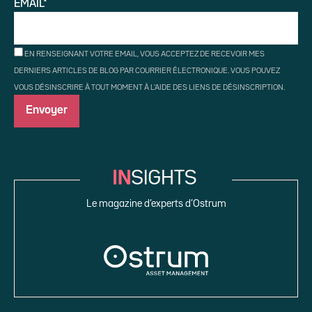
EMAIL*
EN RENSEIGNANT VOTRE EMAIL, VOUS ACCEPTEZ DE RECEVOIR MES
DERNIERS ARTICLES DE BLOG PAR COURRIER ÉLECTRONIQUE. VOUS POUVEZ
VOUS DÉSINSCRIRE À TOUT MOMENT À L'AIDE DES LIENS DE DÉSINSCRIPTION.
Le magazine d’experts d’Ostrum