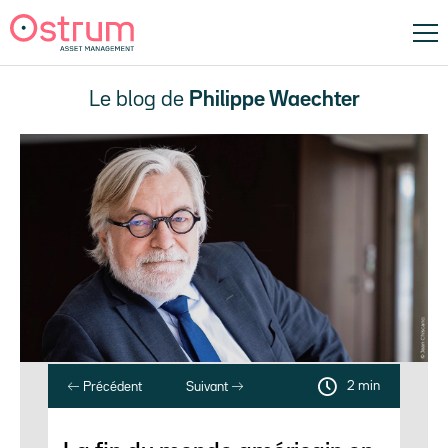
Le blog de
Philippe Waechter
2 min
Précédent
Suivant