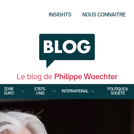
INSIGHTS
NOUS CONNAITRE
Le blog de
Philippe Waechter
ZONE
ETATS-
POLITIQUE &
INTERNATIONAL
EURO
UNIS
SOCIÉTÉ