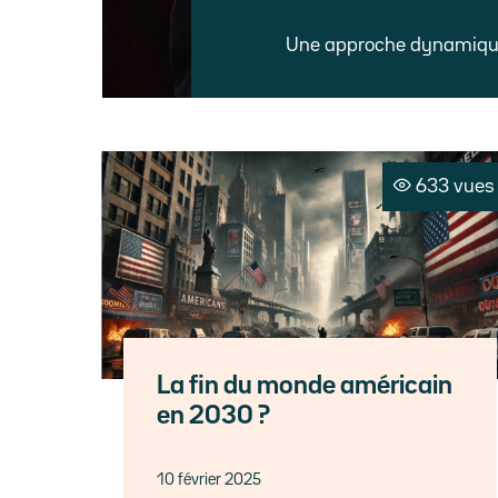
Une approche dynamique 
633 vues
La fin du monde américain
en 2030 ?
10 février 2025