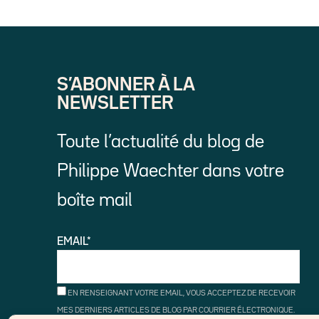
S’ABONNER À LA
NEWSLETTER
Toute l’actualité du blog de
Philippe Waechter dans votre
boîte mail
EMAIL*
EN RENSEIGNANT VOTRE EMAIL, VOUS ACCEPTEZ DE RECEVOIR
MES DERNIERS ARTICLES DE BLOG PAR COURRIER ÉLECTRONIQUE.