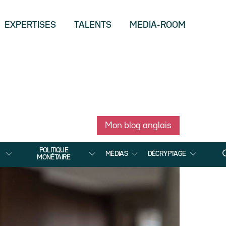
EXPERTISES
TALENTS
MEDIA-ROOM
Mon blog anglais
POLITIQUE
MÉDIAS
DÉCRYPTAGE
MONÉTAIRE