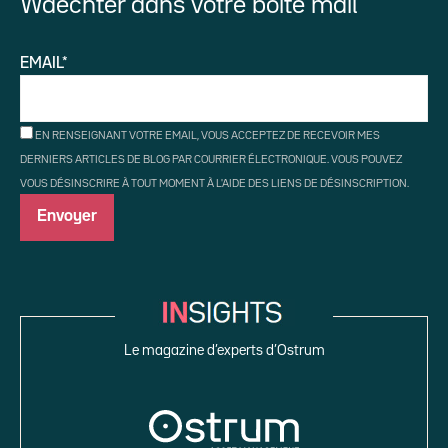
Waechter dans votre boîte mail
EMAIL*
EN RENSEIGNANT VOTRE EMAIL, VOUS ACCEPTEZ DE RECEVOIR MES
DERNIERS ARTICLES DE BLOG PAR COURRIER ÉLECTRONIQUE. VOUS POUVEZ
VOUS DÉSINSCRIRE À TOUT MOMENT À L'AIDE DES LIENS DE DÉSINSCRIPTION.
Le magazine d’experts d’Ostrum