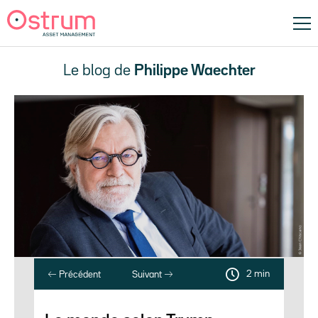
Le blog de
Philippe Waechter
2 min
Précédent
Suivant