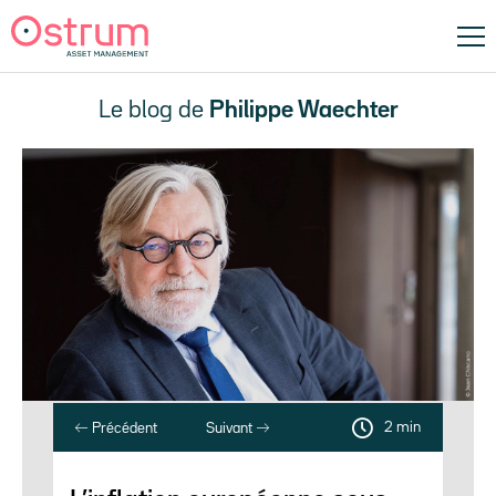
Le blog de
Philippe Waechter
2 min
Précédent
Suivant