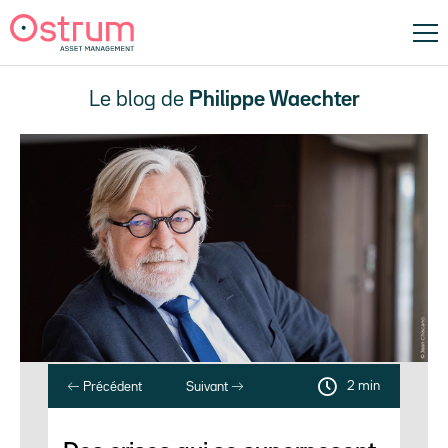
Le blog de
Philippe Waechter
2 min
Précédent
Suivant