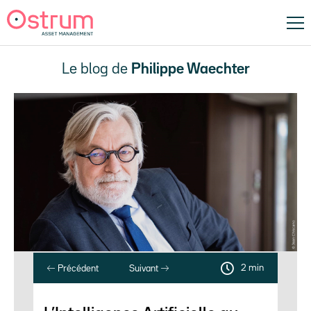
Le blog de
Philippe Waechter
2 min
Précédent
Suivant