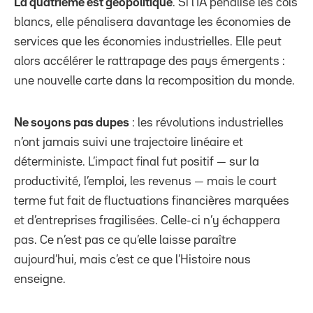
La quatrième est géopolitique
. Si l’IA pénalise les cols
blancs, elle pénalisera davantage les économies de
services que les économies industrielles. Elle peut
alors accélérer le rattrapage des pays émergents :
une nouvelle carte dans la recomposition du monde.
Ne soyons pas dupes
: les révolutions industrielles
n’ont jamais suivi une trajectoire linéaire et
déterministe. L’impact final fut positif — sur la
productivité, l’emploi, les revenus — mais le court
terme fut fait de fluctuations financières marquées
et d’entreprises fragilisées. Celle-ci n’y échappera
pas. Ce n’est pas ce qu’elle laisse paraître
aujourd’hui, mais c’est ce que l’Histoire nous
enseigne.