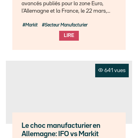
avancés publiés pour la zone Euro,
l’Allemagne et la France, le 22 mars,…
Markit
Secteur Manufacturier
LIRE
641 vues
Le choc manufacturier en
Allemagne: IFO vs Markit