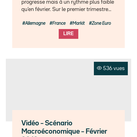
progresse mais à un rythme plus faible
qu’en février. Sur le premier trimestre…
Allemagne
France
Markit
Zone Euro
LIRE
536 vues
Vidéo – Scénario
Macroéconomique – Février