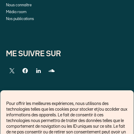
Nous connaître
Média room
Nos publications
ME SUIVRE SUR
LIENS EXTERNES
Pour offrir les meilleures expériences, nous utilisons des
technologies telles que les cookies pour stocker et/ou accéder aux
Chroniques pour Forbes
informations des appareils. Le fait de consentir à ces
technologies nous permettra de traiter des données telles que le
Economistes
comportement de navigation ou les ID uniques sur ce site. Le fait
Think tank
de ne pas consentir ou de retirer son consentement peut avoir un