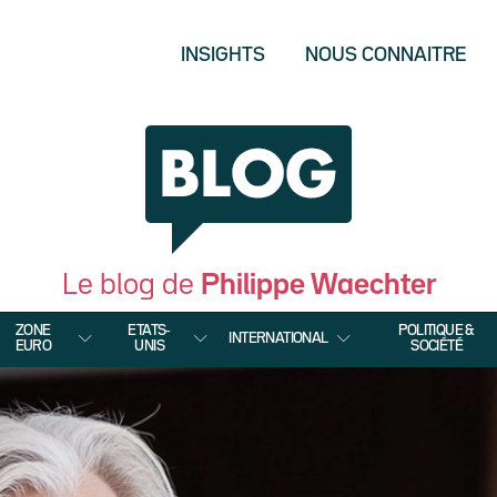
INSIGHTS
NOUS CONNAITRE
Le blog de
Philippe Waechter
ZONE
ETATS-
POLITIQUE &
INTERNATIONAL
EURO
UNIS
SOCIÉTÉ