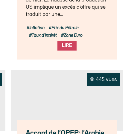
US implique un excès d’offre qui se
traduit par une…
Inflation
Prix du Pétrole
Taux d'intérêt
Zone Euro
LIRE
445 vues
Accord de l’OPEP: l’Arabie