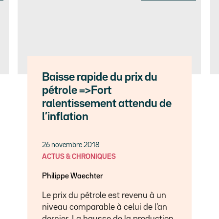
Baisse rapide du prix du
pétrole =>Fort
ralentissement attendu de
l’inflation
26 novembre 2018
ACTUS & CHRONIQUES
Philippe Waechter
Le prix du pétrole est revenu à un
niveau comparable à celui de l’an
dernier. La hausse de la production