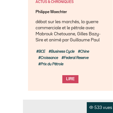
ACTUS & CHRONIQUES
Philippe Waechter
débat sur les marchés, la guerre
commerciale et le pétrole avec
Mabrouk Chetouane, Gilles Bazy-
Sire et animé par Guillaume Paul
BCE
Business Cycle
Chine
Croissance
Federal Reserve
Prix du Pétrole
LIRE
533 vues