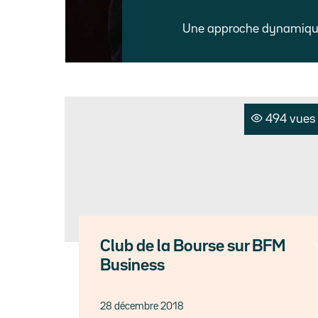
Une approche dynamique 
494 vues
Club de la Bourse sur BFM
Business
28 décembre 2018