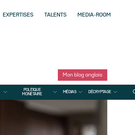
EXPERTISES
TALENTS
MEDIA-ROOM
Mon blog anglais
POLITIQUE
MÉDIAS
DÉCRYPTAGE
MONÉTAIRE