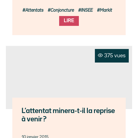
Attentats
Conjoncture
INSEE
Markit
LIRE
375 vues
L’attentat minera-t-il la reprise
à venir ?
10 janvier 2015