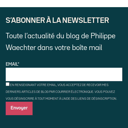
S’ABONNER À LA NEWSLETTER
Toute l’actualité du blog de Philippe
Waechter dans votre boîte mail
EMAIL*
EN RENSEIGNANT VOTRE EMAIL, VOUS ACCEPTEZ DE RECEVOIR MES
DERNIERS ARTICLES DE BLOG PAR COURRIER ÉLECTRONIQUE. VOUS POUVEZ
VOUS DÉSINSCRIRE À TOUT MOMENT À L'AIDE DES LIENS DE DÉSINSCRIPTION.