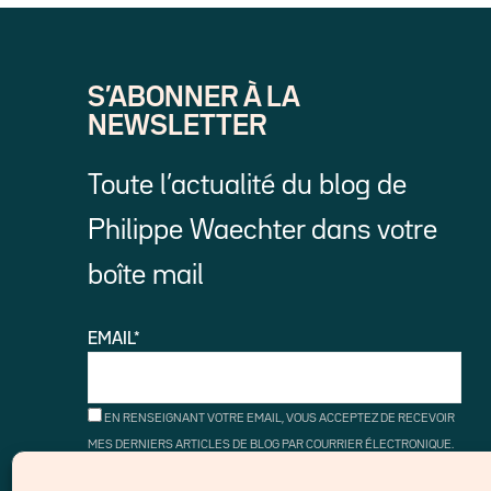
S’ABONNER À LA
NEWSLETTER
Toute l’actualité du blog de
Philippe Waechter dans votre
boîte mail
EMAIL*
EN RENSEIGNANT VOTRE EMAIL, VOUS ACCEPTEZ DE RECEVOIR
MES DERNIERS ARTICLES DE BLOG PAR COURRIER ÉLECTRONIQUE.
VOUS POUVEZ VOUS DÉSINSCRIRE À TOUT MOMENT À L'AIDE DES