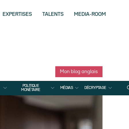
EXPERTISES
TALENTS
MEDIA-ROOM
Mon blog anglais
POLITIQUE
MÉDIAS
DÉCRYPTAGE
MONÉTAIRE