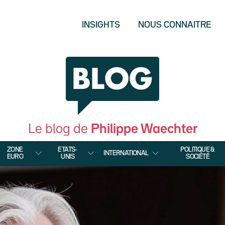
INSIGHTS
NOUS CONNAITRE
Le blog de
Philippe Waechter
ZONE
ETATS-
POLITIQUE &
INTERNATIONAL
EURO
UNIS
SOCIÉTÉ