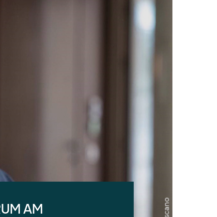
RUM AM