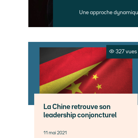
Une approche dynamique 
327 vues
La Chine retrouve son
leadership conjoncturel
11 mai 2021