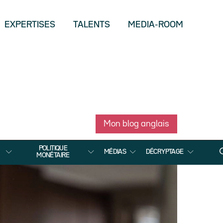
EXPERTISES
TALENTS
MEDIA-ROOM
Mon blog anglais
POLITIQUE
MÉDIAS
DÉCRYPTAGE
MONÉTAIRE