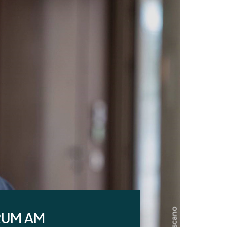
RUM AM