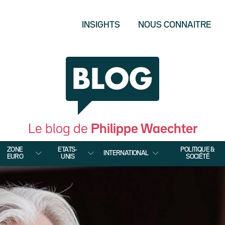
INSIGHTS
NOUS CONNAITRE
Le blog de
Philippe Waechter
ZONE
ETATS-
POLITIQUE &
INTERNATIONAL
EURO
UNIS
SOCIÉTÉ