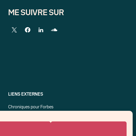
ME SUIVRE SUR
LIENS EXTERNES
Chroniques pour Forbes
Economistes
Think tank
Banques centrales