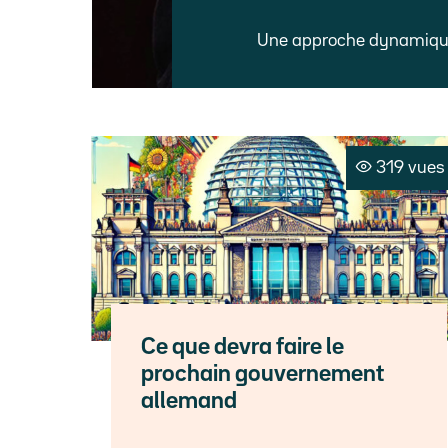
Une approche dynamique 
319 vues
Ce que devra faire le
prochain gouvernement
allemand