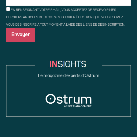
EN RENSEIGNANT VOTRE EMAIL, VOUS ACCEPTEZ DE RECEVOIR MES
DERNIERS ARTICLES DE BLOG PAR COURRIER ÉLECTRONIQUE. VOUS POUVEZ
VOUS DÉSINSCRIRE À TOUT MOMENT À L'AIDE DES LIENS DE DÉSINSCRIPTION.
Le magazine d’experts d’Ostrum