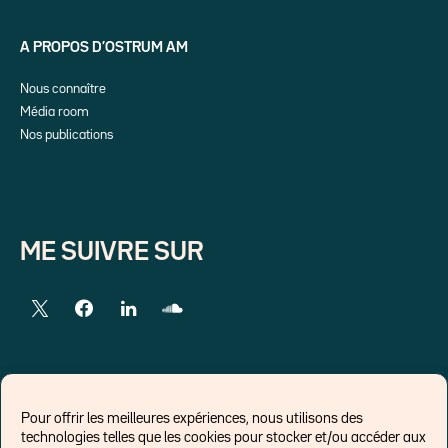
A PROPOS D’OSTRUM AM
Nous connaître
Média room
Nos publications
ME SUIVRE SUR
LIENS EXTERNES
Pour offrir les meilleures expériences, nous utilisons des
technologies telles que les cookies pour stocker et/ou accéder aux