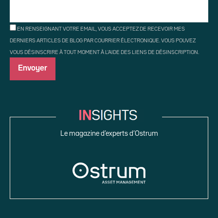
EN RENSEIGNANT VOTRE EMAIL, VOUS ACCEPTEZ DE RECEVOIR MES
DERNIERS ARTICLES DE BLOG PAR COURRIER ÉLECTRONIQUE. VOUS POUVEZ
VOUS DÉSINSCRIRE À TOUT MOMENT À L'AIDE DES LIENS DE DÉSINSCRIPTION.
Le magazine d’experts d’Ostrum