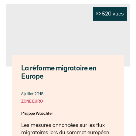
520 vues
La réforme migratoire en
Europe
6 juillet 2018
ZONE EURO
Philippe Waechter
Les mesures annoncées sur les flux
migratoires lors du sommet européen