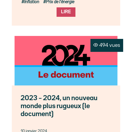
Inflation
Prix de l'énergie
LIRE
494 vues
2023 – 2024, un nouveau
monde plus rugueux (le
document)
10 janvier 2024