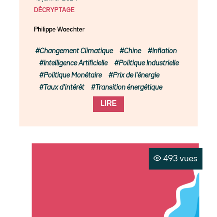
DÉCRYPTAGE
Philippe Waechter
Changement Climatique
Chine
Inflation
Intelligence Artificielle
Politique Industrielle
Politique Monétaire
Prix de l'énergie
Taux d'intérêt
Transition énergétique
LIRE
493 vues