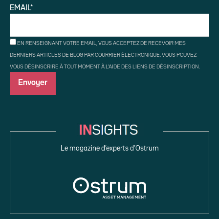
EMAIL*
EN RENSEIGNANT VOTRE EMAIL, VOUS ACCEPTEZ DE RECEVOIR MES
DERNIERS ARTICLES DE BLOG PAR COURRIER ÉLECTRONIQUE. VOUS POUVEZ
VOUS DÉSINSCRIRE À TOUT MOMENT À L'AIDE DES LIENS DE DÉSINSCRIPTION.
Le magazine d’experts d’Ostrum