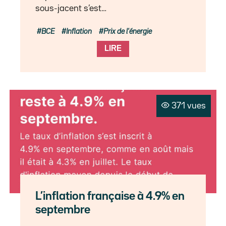
sous-jacent s’est…
BCE
Inflation
Prix de l'énergie
LIRE
371 vues
L’inflation française à 4.9% en
septembre