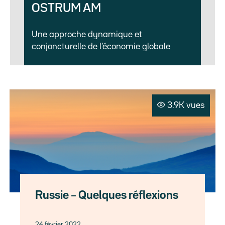
OSTRUM AM
Une approche dynamique et
conjoncturelle de l’économie globale
3.9K vues
Russie – Quelques réflexions
24 février 2022