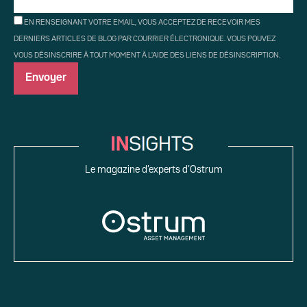
EN RENSEIGNANT VOTRE EMAIL, VOUS ACCEPTEZ DE RECEVOIR MES
DERNIERS ARTICLES DE BLOG PAR COURRIER ÉLECTRONIQUE. VOUS POUVEZ
VOUS DÉSINSCRIRE À TOUT MOMENT À L'AIDE DES LIENS DE DÉSINSCRIPTION.
Le magazine d’experts d’Ostrum