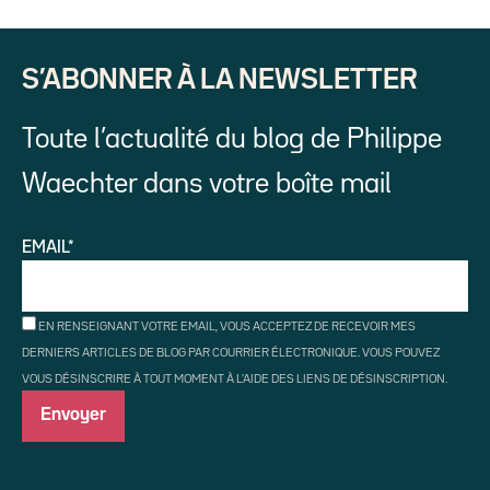
S’ABONNER À LA NEWSLETTER
Toute l’actualité du blog de Philippe
Waechter dans votre boîte mail
EMAIL*
EN RENSEIGNANT VOTRE EMAIL, VOUS ACCEPTEZ DE RECEVOIR MES
DERNIERS ARTICLES DE BLOG PAR COURRIER ÉLECTRONIQUE. VOUS POUVEZ
VOUS DÉSINSCRIRE À TOUT MOMENT À L'AIDE DES LIENS DE DÉSINSCRIPTION.