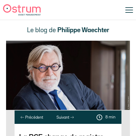
Le blog de
Philippe Waechter
8 min
Précédent
Suivant