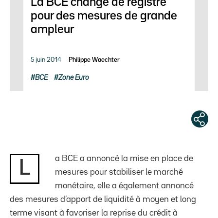
La BCE change de registre
pour des mesures de grande
ampleur
5 juin 2014
Philippe Waechter
BCE
Zone Euro
a BCE a annoncé la mise en place de
L
mesures pour stabiliser le marché
monétaire, elle a également annoncé
des mesures d’apport de liquidité à moyen et long
terme visant à favoriser la reprise du crédit à