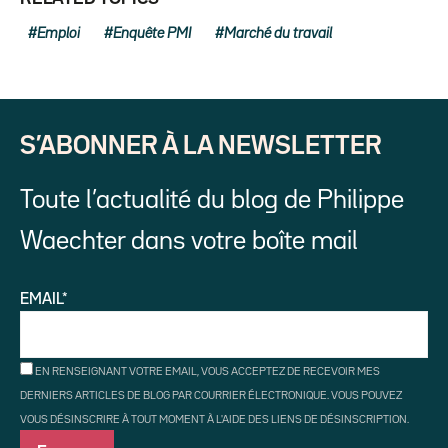
Emploi
Enquête PMI
Marché du travail
S’ABONNER À LA NEWSLETTER
Toute l’actualité du blog de Philippe
Waechter dans votre boîte mail
EMAIL*
EN RENSEIGNANT VOTRE EMAIL, VOUS ACCEPTEZ DE RECEVOIR MES
DERNIERS ARTICLES DE BLOG PAR COURRIER ÉLECTRONIQUE. VOUS POUVEZ
VOUS DÉSINSCRIRE À TOUT MOMENT À L'AIDE DES LIENS DE DÉSINSCRIPTION.