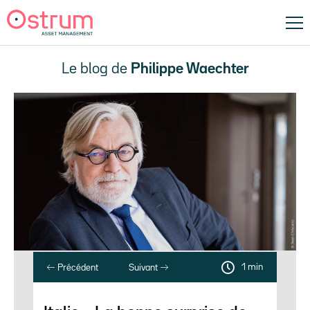
Le blog de
Philippe Waechter
1 min
Précédent
Suivant