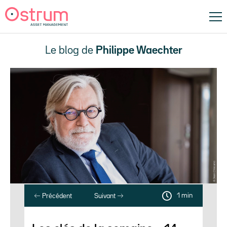
Le blog de
Philippe Waechter
1 min
Précédent
Suivant