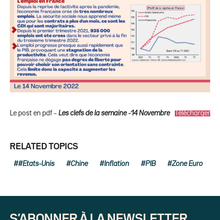
Le post en pdf –
Les clefs de la semaine -14 Novembre
Télécharger
RELATED TOPICS
#Etats-Unis
Chine
Inflation
PIB
Zone Euro
S’ABONNER À LA NEWSLETTER