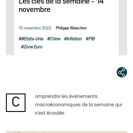
Les clés de la semaine – 14
novembre
13 novembre 2022
Philippe Waechter
#Etats-Unis
Chine
Inflation
PIB
Zone Euro
omprendre les évènements
C
macroéconomiques de la semaine qui
s’est écoulée.