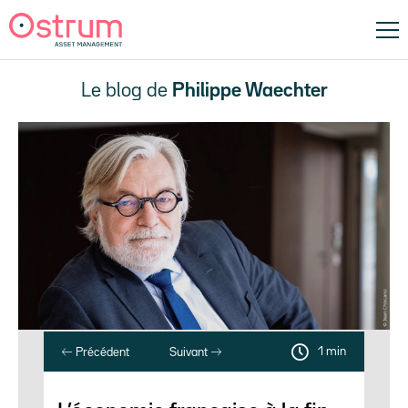
Le blog de
Philippe Waechter
1 min
Précédent
Suivant