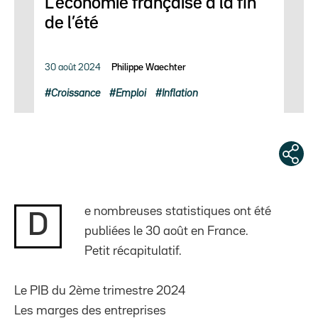
L’économie française à la fin
de l’été
30 août 2024
Philippe Waechter
Croissance
Emploi
Inflation
e nombreuses statistiques ont été
D
publiées le 30 août en France.
Petit récapitulatif.
Le PIB du 2ème trimestre 2024
Les marges des entreprises