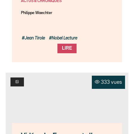
ACTUS & CHRONIQUES
Philippe Waechter
Jean Tirole
Nobel Lecture
LIRE
333 vues