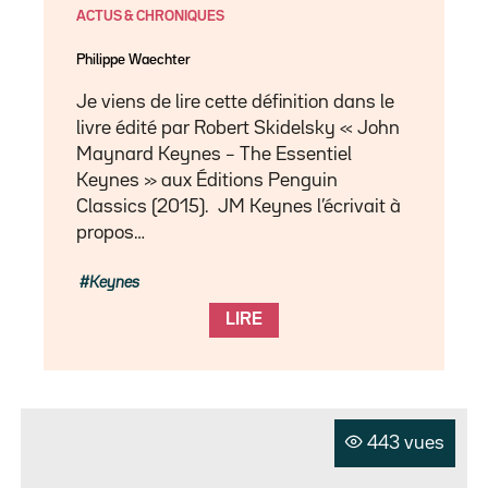
ACTUS & CHRONIQUES
Philippe Waechter
Je viens de lire cette définition dans le
livre édité par Robert Skidelsky « John
Maynard Keynes – The Essentiel
Keynes » aux Éditions Penguin
Classics (2015). JM Keynes l’écrivait à
propos…
Keynes
LIRE
443 vues