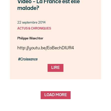
Vidéo – La France est elle
malade?
22 septembre 2014
ACTUS & CHRONIQUES
Philippe Waechter
http://youtu.be/EoBechDIUR4
Croissance
LIRE
LOAD MORE