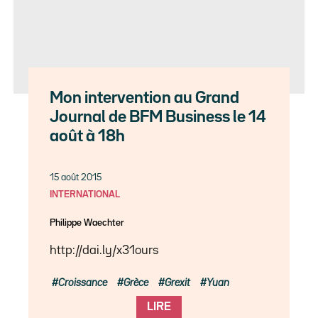
Mon intervention au Grand
Journal de BFM Business le 14
août à 18h
15 août 2015
INTERNATIONAL
Philippe Waechter
http://dai.ly/x31ours
Croissance
Grèce
Grexit
Yuan
LIRE