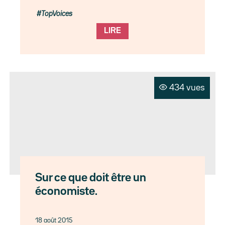
TopVoices
LIRE
434 vues
Sur ce que doit être un
économiste.
18 août 2015