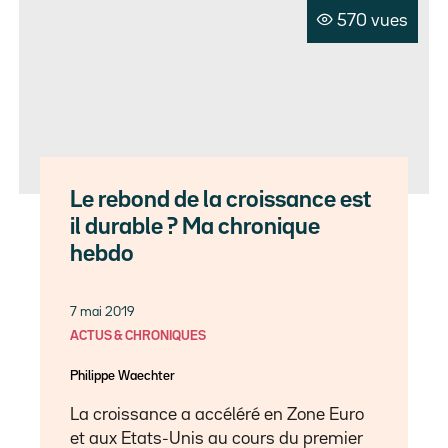
570 vues
Le rebond de la croissance est
il durable ? Ma chronique
hebdo
7 mai 2019
ACTUS & CHRONIQUES
Philippe Waechter
La croissance a accéléré en Zone Euro
et aux Etats-Unis au cours du premier