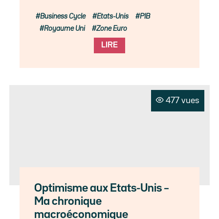
Business Cycle
Etats-Unis
PIB
Royaume Uni
Zone Euro
LIRE
477 vues
Optimisme aux Etats-Unis –
Ma chronique
macroéconomique