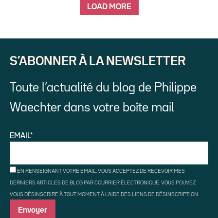
LOAD MORE
S’ABONNER À LA NEWSLETTER
Toute l’actualité du blog de Philippe
Waechter dans votre boîte mail
EMAIL*
EN RENSEIGNANT VOTRE EMAIL, VOUS ACCEPTEZ DE RECEVOIR MES
DERNIERS ARTICLES DE BLOG PAR COURRIER ÉLECTRONIQUE. VOUS POUVEZ
VOUS DÉSINSCRIRE À TOUT MOMENT À L'AIDE DES LIENS DE DÉSINSCRIPTION.