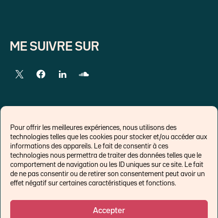
ME SUIVRE SUR
LIENS EXTERNES
Pour offrir les meilleures expériences, nous utilisons des
technologies telles que les cookies pour stocker et/ou accéder aux
Chroniques pour Forbes
informations des appareils. Le fait de consentir à ces
technologies nous permettra de traiter des données telles que le
Economistes
comportement de navigation ou les ID uniques sur ce site. Le fait
Think tank
de ne pas consentir ou de retirer son consentement peut avoir un
Banques centrales
effet négatif sur certaines caractéristiques et fonctions.
Blog roll
Politique de cookies (UE)
Accepter