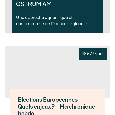
OSTRUM AM
Une approche dynamique et
conjoncturelle de l’économie globale
577 vues
Elections Européennes –
Quels enjeux ? – Ma chronique
hebdo