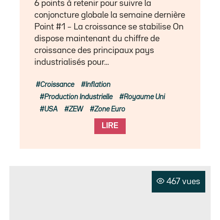
6 points à retenir pour suivre la
conjoncture globale la semaine dernière
Point #1 – La croissance se stabilise On
dispose maintenant du chiffre de
croissance des principaux pays
industrialisés pour…
Croissance
Inflation
Production Industrielle
Royaume Uni
USA
ZEW
Zone Euro
LIRE
467 vues